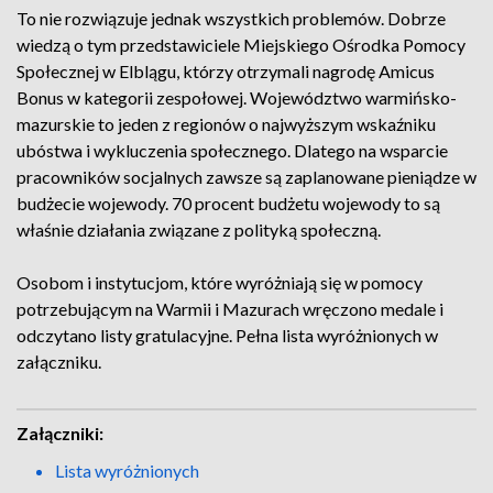
To nie rozwiązuje jednak wszystkich problemów. Dobrze
wiedzą o tym przedstawiciele Miejskiego Ośrodka Pomocy
Społecznej w Elblągu, którzy otrzymali nagrodę Amicus
Bonus w kategorii zespołowej. Województwo warmińsko-
mazurskie to jeden z regionów o najwyższym wskaźniku
ubóstwa i wykluczenia społecznego. Dlatego na wsparcie
pracowników socjalnych zawsze są zaplanowane pieniądze w
budżecie wojewody. 70 procent budżetu wojewody to są
właśnie działania związane z polityką społeczną.
Osobom i instytucjom, które wyróżniają się w pomocy
potrzebującym na Warmii i Mazurach wręczono medale i
odczytano listy gratulacyjne. Pełna lista wyróżnionych w
załączniku.
Załączniki:
Lista wyróżnionych