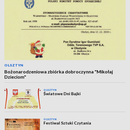
OLSZTYN
Bożonarodzeniowa zbiórka dobroczynna "Mikołaj
Dzieciom"
OLSZTYN
Światowe Dni Bajki
OLSZTYN
Festiwal Sztuki Czytania