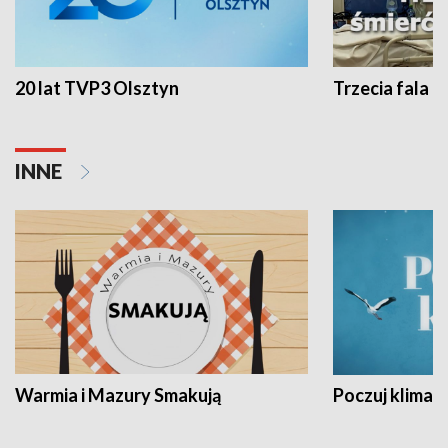
20 lat TVP3 Olsztyn
Trzecia fala -
INNE
Warmia i Mazury Smakują
Poczuj klimat