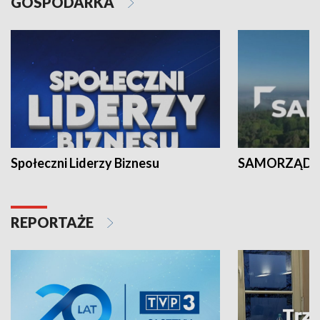
GOSPODARKA
Społeczni Liderzy Biznesu
SAMORZĄD N
REPORTAŻE