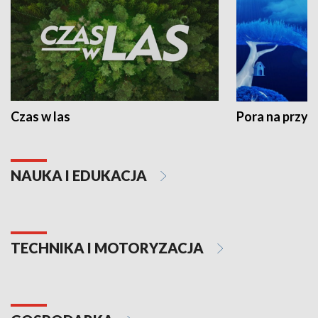
Czas w las
Pora na przyr
NAUKA I EDUKACJA
TECHNIKA I MOTORYZACJA