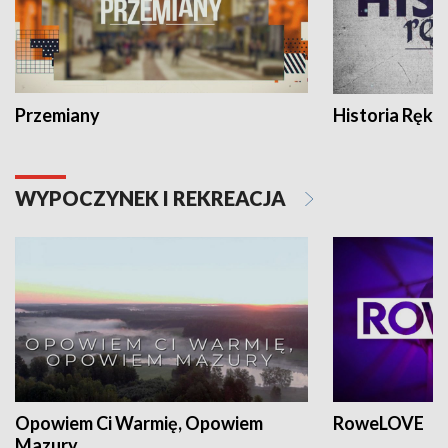
Przemiany
Historia Ręką
WYPOCZYNEK I REKREACJA
Opowiem Ci Warmię, Opowiem
RoweLOVE
Mazury