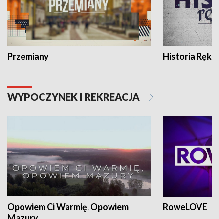
Przemiany
Historia Ręką
WYPOCZYNEK I REKREACJA
Opowiem Ci Warmię, Opowiem
RoweLOVE
Mazury