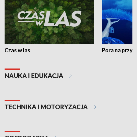
Czas w las
Pora na przyr
NAUKA I EDUKACJA
TECHNIKA I MOTORYZACJA