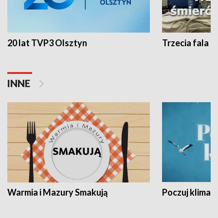
20 lat TVP3 Olsztyn
Trzecia fala -
INNE
Warmia i Mazury Smakują
Poczuj klimat