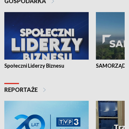
GOSPODARKA
Społeczni Liderzy Biznesu
SAMORZĄD N
REPORTAŻE