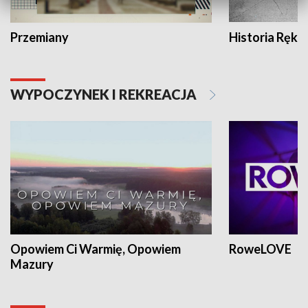
Przemiany
Historia Ręką
WYPOCZYNEK I REKREACJA
Opowiem Ci Warmię, Opowiem
RoweLOVE
Mazury