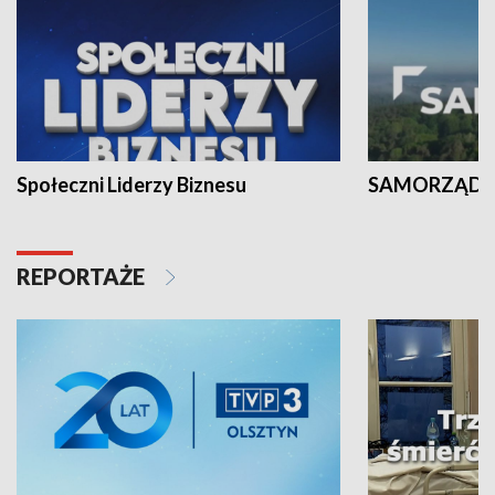
Społeczni Liderzy Biznesu
SAMORZĄD N
REPORTAŻE