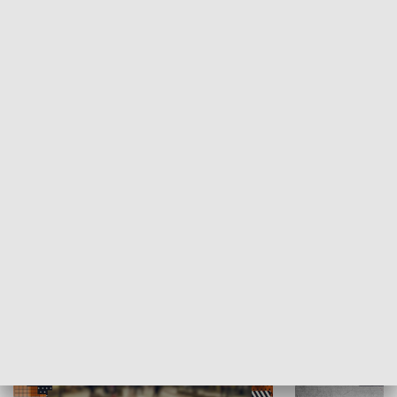
Moje miejsce
Winda region
HISTORIA