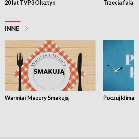
20 lat TVP3 Olsztyn
Trzecia fala -
INNE
Warmia i Mazury Smakują
Poczuj klimat