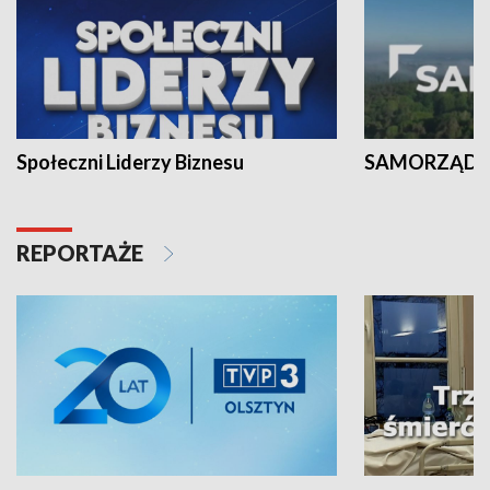
Społeczni Liderzy Biznesu
SAMORZĄD N
REPORTAŻE