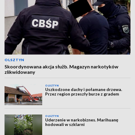
OLSZTYN
Skoordynowana akcja służb. Magazyn narkotyków
zlikwidowany
OLSZTYN
Uszkodzone dachy i połamane drzewa.
Przez region przeszły burze z gradem
OLSZTYN
Uderzenie w narkobiznes. Marihuanę
hodowali w szklarni