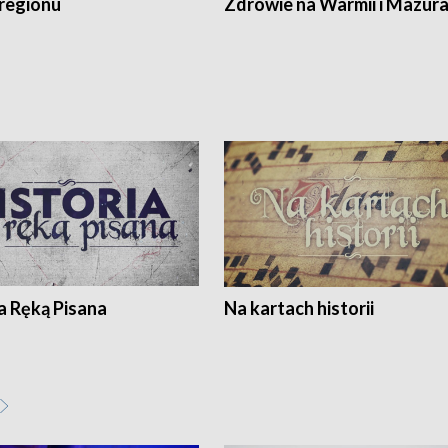
regionu
Zdrowie na Warmii i Mazur
a Ręką Pisana
Na kartach historii