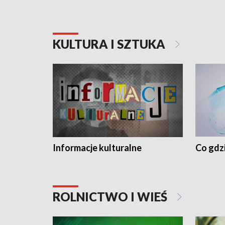
KULTURA I SZTUKA
Informacje kulturalne
Co gdzi
ROLNICTWO I WIEŚ