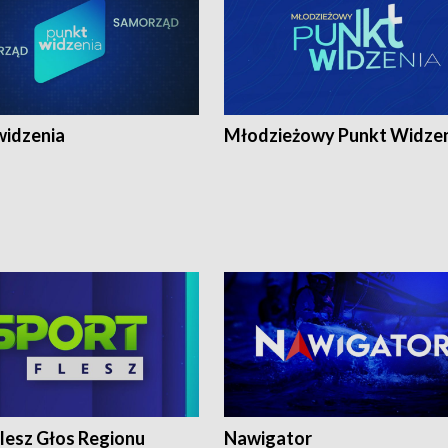
widzenia
Młodzieżowy Punkt Widze
lesz Głos Regionu
Nawigator