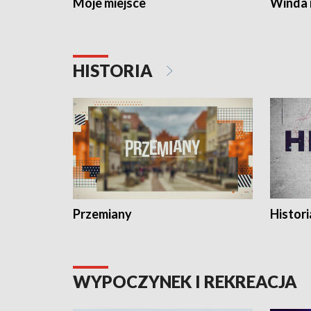
Moje miejsce
Winda 
HISTORIA
Przemiany
Histori
WYPOCZYNEK I REKREACJA