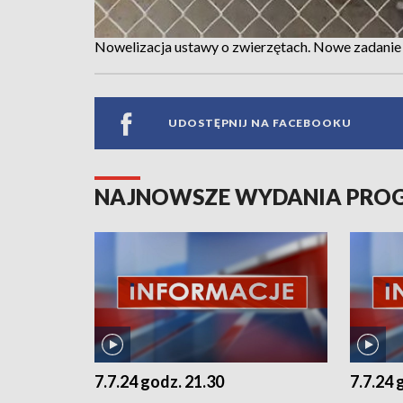
Nowelizacja ustawy o zwierzętach. Nowe zadanie
UDOSTĘPNIJ NA FACEBOOKU
NAJNOWSZE WYDANIA PR
7.7.24 godz. 21.30
7.7.24 