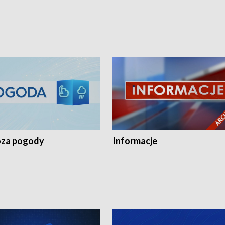
za pogody
Informacje