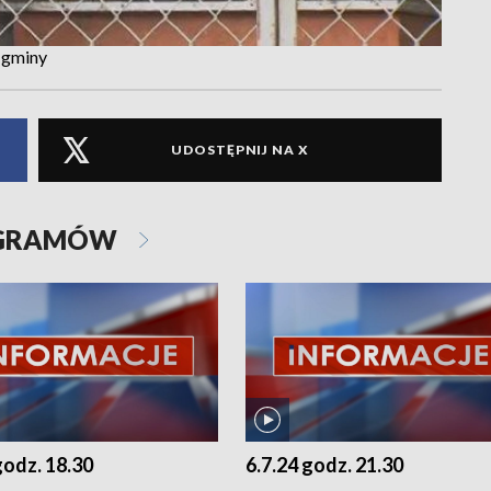
 gminy
UDOSTĘPNIJ NA X
OGRAMÓW
godz. 18.30
6.7.24 godz. 21.30