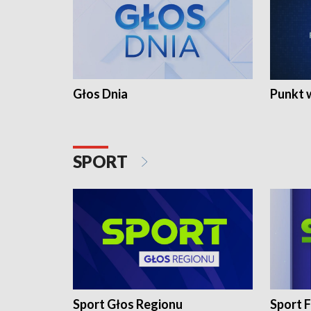
Głos Dnia
Punkt 
SPORT
Sport Głos Regionu
Sport F