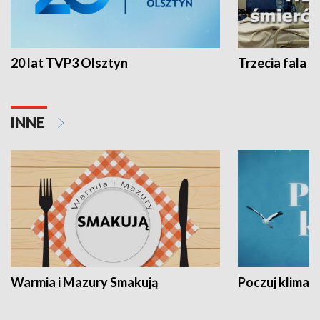
20 lat TVP3 Olsztyn
Trzecia fala -
INNE
Warmia i Mazury Smakują
Poczuj klimat