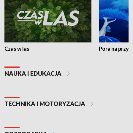
Czas w las
Pora na przyr
NAUKA I EDUKACJA
TECHNIKA I MOTORYZACJA