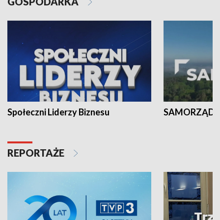
GOSPODARKA
Społeczni Liderzy Biznesu
SAMORZĄD N
REPORTAŻE