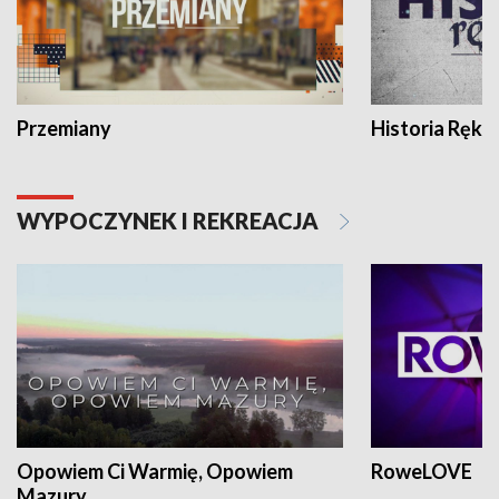
Przemiany
Historia Ręką
WYPOCZYNEK I REKREACJA
Opowiem Ci Warmię, Opowiem
RoweLOVE
Mazury