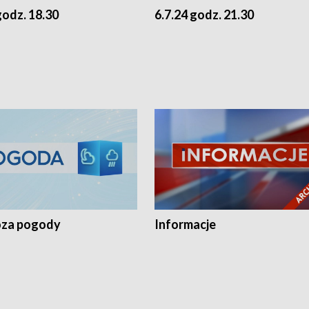
godz. 18.30
6.7.24 godz. 21.30
za pogody
Informacje