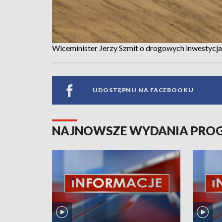
Wiceminister Jerzy Szmit o drogowych inwestycja
UDOSTĘPNIJ NA FACEBOOKU
NAJNOWSZE WYDANIA PR