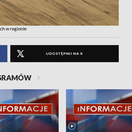
ch w regionie
UDOSTĘPNIJ NA X
OGRAMÓW