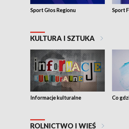
Sport Głos Regionu
Sport F
KULTURA I SZTUKA
Informacje kulturalne
Co gdzi
ROLNICTWO I WIEŚ