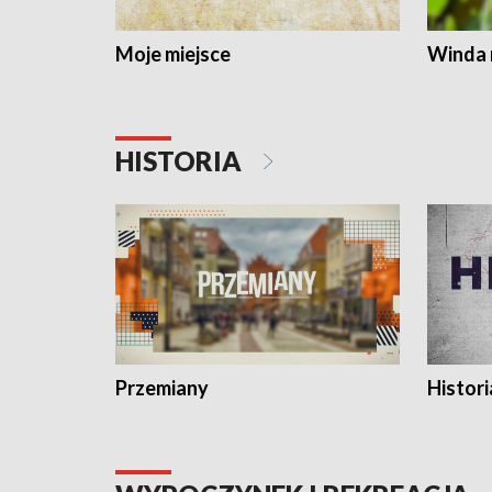
Moje miejsce
Winda 
HISTORIA
Przemiany
Histori