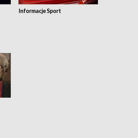
Informacje Sport
Flesz sport