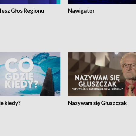
lesz Głos Regionu
Nawigator
e kiedy?
Nazywam się Głuszczak