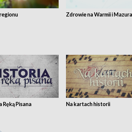
regionu
Zdrowie na Warmii i Mazur
a Ręką Pisana
Na kartach historii