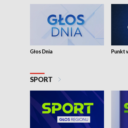
Głos Dnia
Punkt 
SPORT