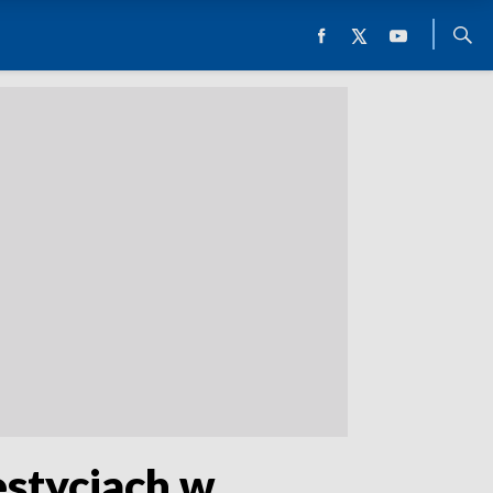
estycjach w