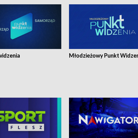
widzenia
Młodzieżowy Punkt Widze