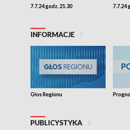
7.7.24 godz. 21.30
7.7.24 
INFORMACJE
Głos Regionu
Progno
PUBLICYSTYKA