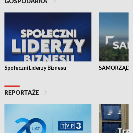
GOSPODARKA
Społeczni Liderzy Biznesu
SAMORZĄD N
REPORTAŻE