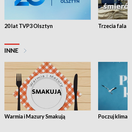
20 lat TVP3 Olsztyn
Trzecia fala -
INNE
Warmia i Mazury Smakują
Poczuj klimat