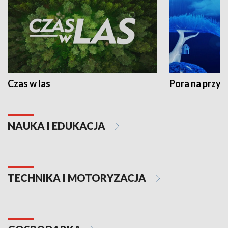
Czas w las
Pora na przyr
NAUKA I EDUKACJA
TECHNIKA I MOTORYZACJA