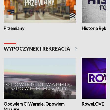
Przemiany
Historia Ręką
WYPOCZYNEK I REKREACJA
Opowiem Ci Warmię, Opowiem
RoweLOVE
Mazury