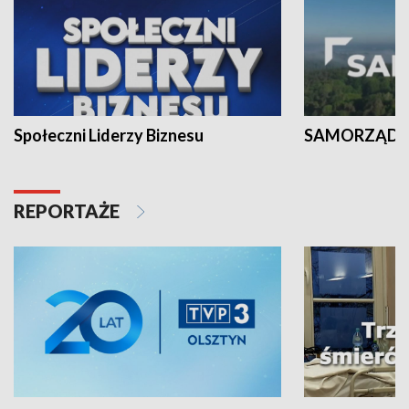
Społeczni Liderzy Biznesu
SAMORZĄD N
REPORTAŻE