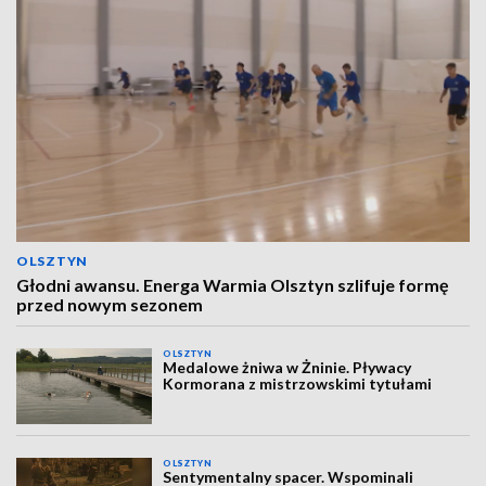
OLSZTYN
Głodni awansu. Energa Warmia Olsztyn szlifuje formę
przed nowym sezonem
OLSZTYN
Medalowe żniwa w Żninie. Pływacy
Kormorana z mistrzowskimi tytułami
OLSZTYN
Sentymentalny spacer. Wspominali