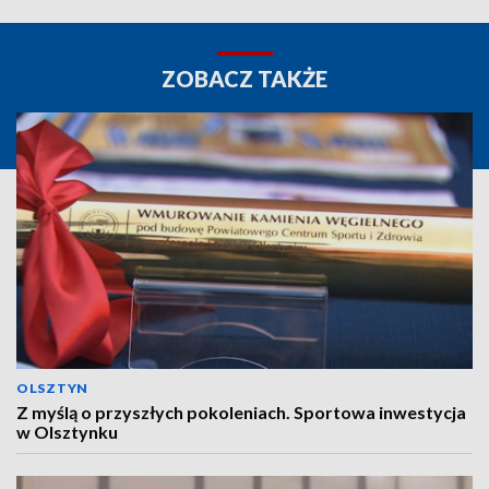
ZOBACZ TAKŻE
OLSZTYN
Z myślą o przyszłych pokoleniach. Sportowa inwestycja
w Olsztynku