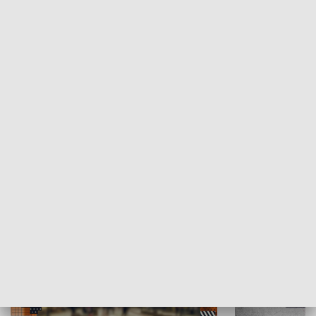
Moje miejsce
Winda region
HISTORIA