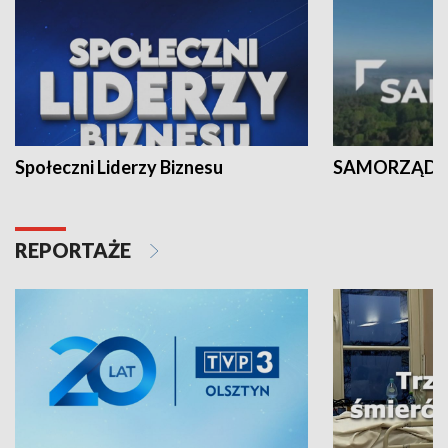
Społeczni Liderzy Biznesu
SAMORZĄD N
REPORTAŻE