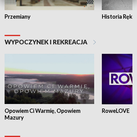
Przemiany
Historia Ręką
WYPOCZYNEK I REKREACJA
Opowiem Ci Warmię, Opowiem
RoweLOVE
Mazury