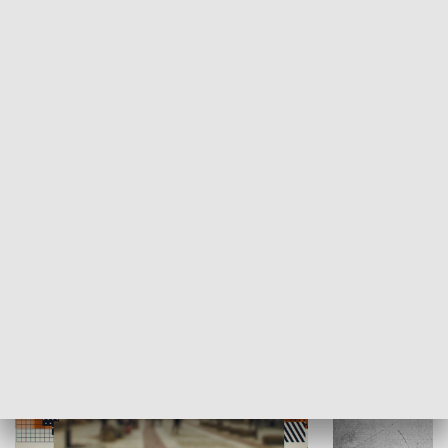
Moje miejsce
Winda region
HISTORIA