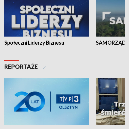
Społeczni Liderzy Biznesu
SAMORZĄD N
REPORTAŻE