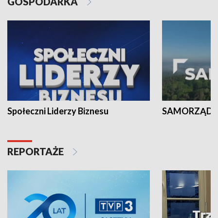
GOSPODARKA
Społeczni Liderzy Biznesu
SAMORZĄD N
REPORTAŻE