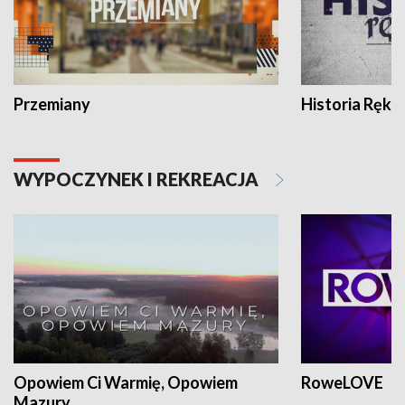
Przemiany
Historia Ręką
WYPOCZYNEK I REKREACJA
Opowiem Ci Warmię, Opowiem
RoweLOVE
Mazury