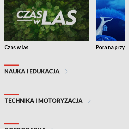
Czas w las
Pora na przyr
NAUKA I EDUKACJA
TECHNIKA I MOTORYZACJA