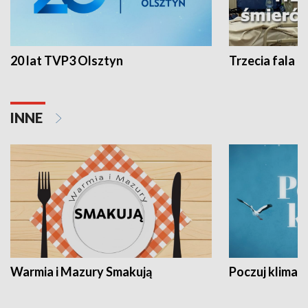
20 lat TVP3 Olsztyn
Trzecia fala -
INNE
Warmia i Mazury Smakują
Poczuj klimat