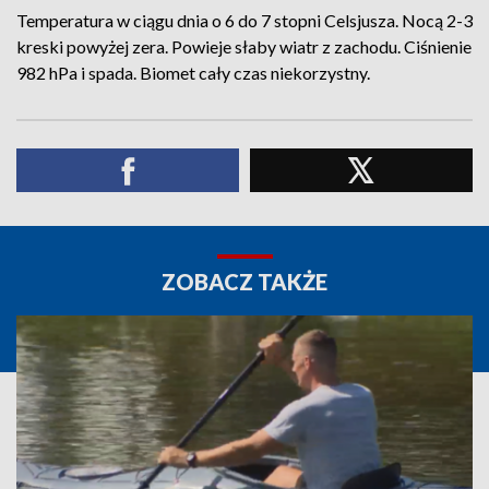
Temperatura w ciągu dnia o 6 do 7 stopni Celsjusza. Nocą 2-3
kreski powyżej zera. Powieje słaby wiatr z zachodu. Ciśnienie
982 hPa i spada. Biomet cały czas niekorzystny.
ZOBACZ TAKŻE