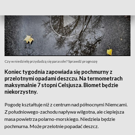
Czy w niedzielę przydadzą się parasole? Sprawdź prognozę
Koniec tygodnia zapowiada się pochmurny z
przelotnymi opadami deszczu. Na termometrach
maksymalnie 7 stopni Celsjusza. Biomet będzie
niekorzystny.
Pogodę kształtuje niż z centrum nad północnymi Niemcami.
Z południowego-zachodu napływa wilgotna, ale cieplejsza
masa powietrza polarno-morskiego. Niedziela będzie
pochmurna. Może przelotnie popadać deszcz.