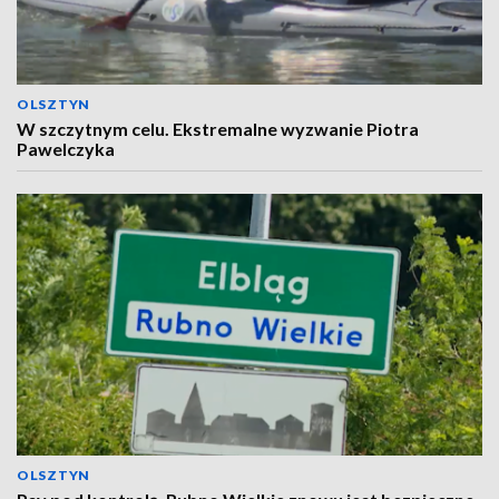
OLSZTYN
W szczytnym celu. Ekstremalne wyzwanie Piotra
Pawelczyka
OLSZTYN