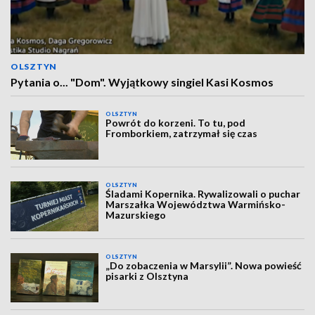
OLSZTYN
Pytania o... "Dom". Wyjątkowy singiel Kasi Kosmos
OLSZTYN
Powrót do korzeni. To tu, pod
Fromborkiem, zatrzymał się czas
OLSZTYN
Śladami Kopernika. Rywalizowali o puchar
Marszałka Województwa Warmińsko-
Mazurskiego
OLSZTYN
„Do zobaczenia w Marsylii”. Nowa powieść
pisarki z Olsztyna