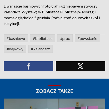
Dwanaście baśniowych fotografii już niebawem stworzy
kalendarz. Wystawę w Bibliotece Publicznej w Morągu
można oglądać do 5 grudnia. Później trafi do innych szkół i
instytucji.
#baśniowo
#bibliotece
#prac
#powstanie
#bajkowy
#kalendarz
ZOBACZ TAKŻE