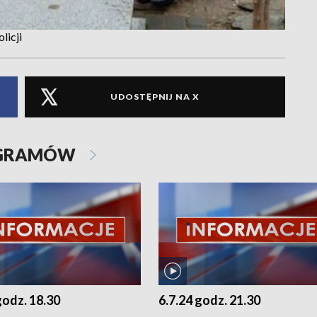
licji
UDOSTĘPNIJ NA X
OGRAMÓW
godz. 18.30
6.7.24 godz. 21.30