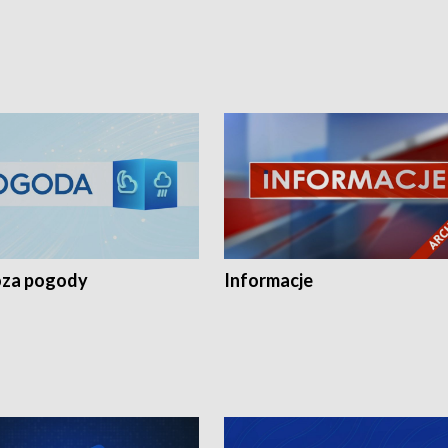
za pogody
Informacje