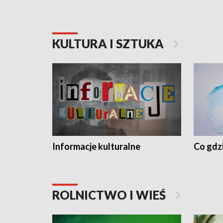
KULTURA I SZTUKA
Informacje kulturalne
Co gdzi
ROLNICTWO I WIEŚ