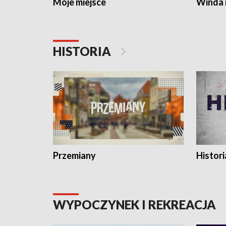
Moje miejsce
Winda 
HISTORIA
Przemiany
Histori
WYPOCZYNEK I REKREACJA