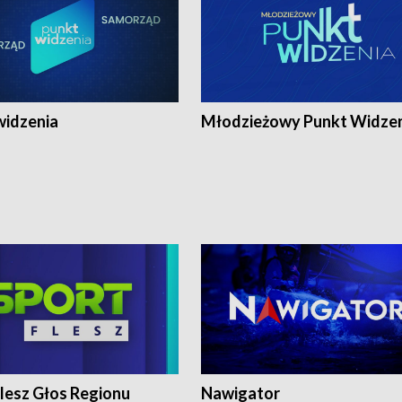
widzenia
Młodzieżowy Punkt Widze
lesz Głos Regionu
Nawigator