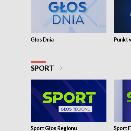
Głos Dnia
Punkt 
SPORT
Sport Głos Regionu
Sport F