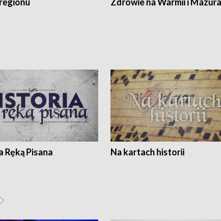
regionu
Zdrowie na Warmii i Mazur
a Ręką Pisana
Na kartach historii