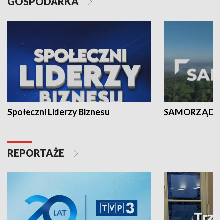
GOSPODARKA
Społeczni Liderzy Biznesu
SAMORZĄD N
REPORTAŻE