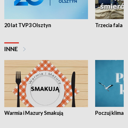
20 lat TVP3 Olsztyn
Trzecia fala -
INNE
Warmia i Mazury Smakują
Poczuj klimat