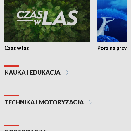
Czas w las
Pora na przyr
NAUKA I EDUKACJA
TECHNIKA I MOTORYZACJA