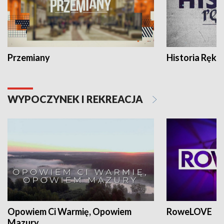
Przemiany
Historia Ręką
WYPOCZYNEK I REKREACJA
Opowiem Ci Warmię, Opowiem
RoweLOVE
Mazury