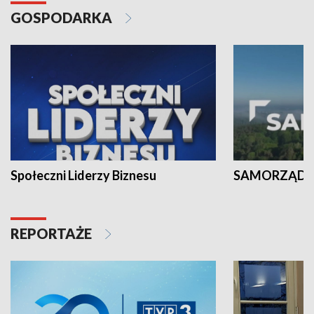
GOSPODARKA
Społeczni Liderzy Biznesu
SAMORZĄD N
REPORTAŻE