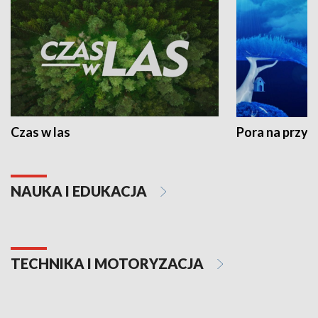
Czas w las
Pora na przyr
NAUKA I EDUKACJA
TECHNIKA I MOTORYZACJA