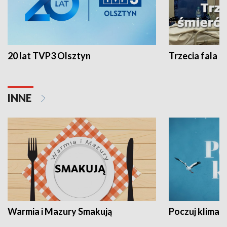
20 lat TVP3 Olsztyn
Trzecia fala -
INNE
Warmia i Mazury Smakują
Poczuj klimat