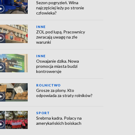
Sezon pogryzień. Wina
najczęściej leży po stronie
człowieka?
INNE
ZOL pod lupą. Pracownicy
zwracają uwagę na złe
warunki
INNE
Oswajanie dzika. Nowa
promocja miasta budzi
kontrowersje
ROLNICTWO
Grosze za plony. Kto
odpowiada za straty rolników?
SPORT
Srebrna kadra. Polacy na
amerykańskich boiskach