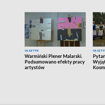
OLSZTYN
OLSZTY
Warmiński Plener Malarski.
Pytani
Podsumowano efekty pracy
Wyjąt
artystów
Kosm