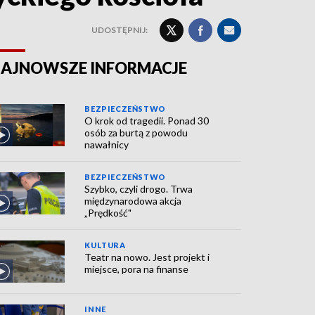
UDOSTĘPNIJ:
AJNOWSZE INFORMACJE
BEZPIECZEŃSTWO
O krok od tragedii. Ponad 30
osób za burtą z powodu
nawałnicy
BEZPIECZEŃSTWO
Szybko, czyli drogo. Trwa
międzynarodowa akcja
„Prędkość"
KULTURA
Teatr na nowo. Jest projekt i
miejsce, pora na finanse
INNE