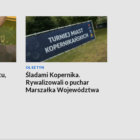
OLSZTYN
tu,
Śladami Kopernika.
Rywalizowali o puchar
Marszałka Województwa
Warmińsko-Mazurskiego