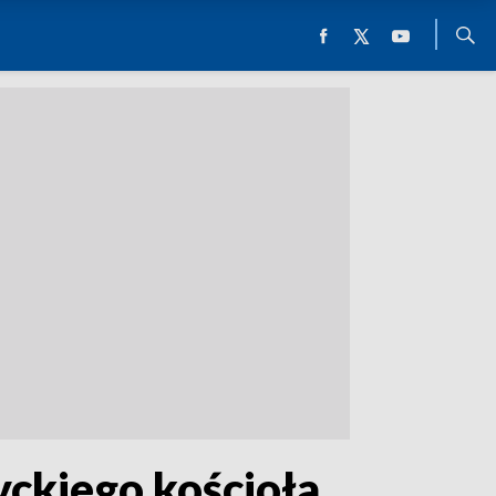
yckiego kościoła