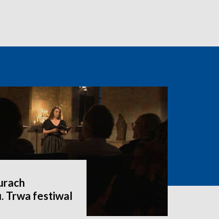
urach
. Trwa festiwal