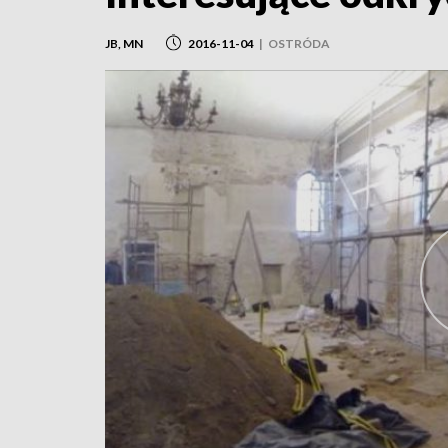
JB, MN
2016-11-04
|
OSTRÓDA