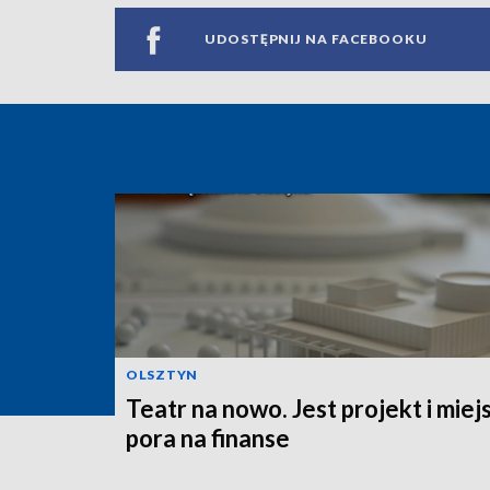
UDOSTĘPNIJ NA FACEBOOKU
OLSZTYN
Teatr na nowo. Jest projekt i miej
pora na finanse