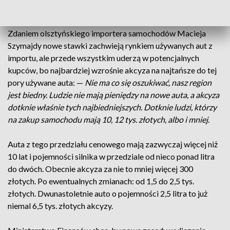
Ministerstwo Finansów.
Zdaniem olsztyńskiego importera samochodów Macieja
Szymajdy nowe stawki zachwieją rynkiem używanych aut z
importu, ale przede wszystkim uderzą w potencjalnych
kupców, bo najbardziej wzrośnie akcyza na najtańsze do tej
pory używane auta: —
Nie ma co się oszukiwać, nasz region
jest biedny. Ludzie nie mają pieniędzy na nowe auta, a akcyza
dotknie właśnie tych najbiedniejszych. Dotknie ludzi, którzy
na zakup samochodu mają 10, 12 tys. złotych, albo i mniej
.
Auta z tego przedziału cenowego mają zazwyczaj więcej niż
10 lat i pojemności silnika w przedziale od nieco ponad litra
do dwóch. Obecnie akcyza za nie to mniej więcej 300
złotych. Po ewentualnych zmianach: od 1,5 do 2,5 tys.
złotych. Dwunastoletnie auto o pojemności 2,5 litra to już
niemal 6,5 tys. złotych akcyzy.