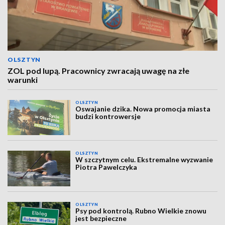
OLSZTYN
ZOL pod lupą. Pracownicy zwracają uwagę na złe
warunki
OLSZTYN
Oswajanie dzika. Nowa promocja miasta
budzi kontrowersje
OLSZTYN
W szczytnym celu. Ekstremalne wyzwanie
Piotra Pawelczyka
OLSZTYN
Psy pod kontrolą. Rubno Wielkie znowu
jest bezpieczne