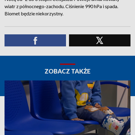
wiatr z północnego-zachodu. Ciśnienie 990 hPa i spada.
Biomet będzie niekorzystny.
ZOBACZ TAKŻE