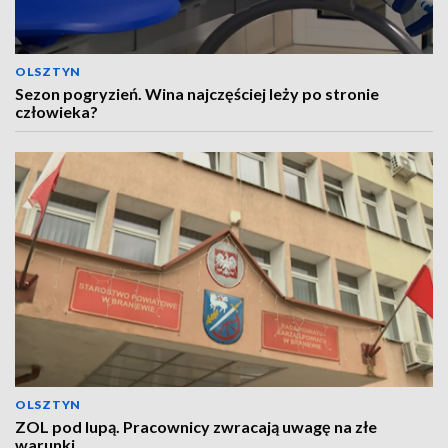
OLSZTYN
Sezon pogryzień. Wina najczęściej leży po stronie
człowieka?
OLSZTYN
ZOL pod lupą. Pracownicy zwracają uwagę na złe
warunki