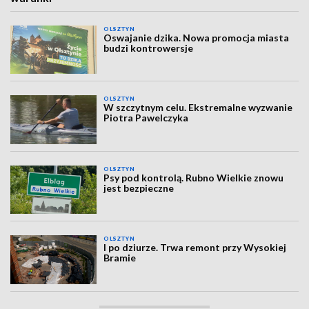
OLSZTYN
Oswajanie dzika. Nowa promocja miasta
budzi kontrowersje
OLSZTYN
W szczytnym celu. Ekstremalne wyzwanie
Piotra Pawelczyka
OLSZTYN
Psy pod kontrolą. Rubno Wielkie znowu
jest bezpieczne
OLSZTYN
I po dziurze. Trwa remont przy Wysokiej
Bramie