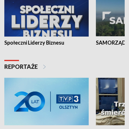
Społeczni Liderzy Biznesu
SAMORZĄD N
REPORTAŻE