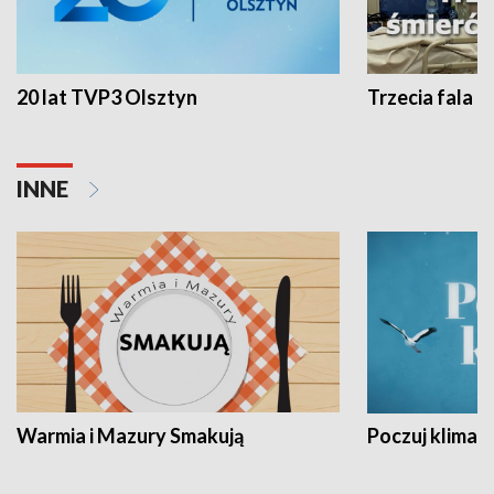
20 lat TVP3 Olsztyn
Trzecia fala -
INNE
Warmia i Mazury Smakują
Poczuj klimat