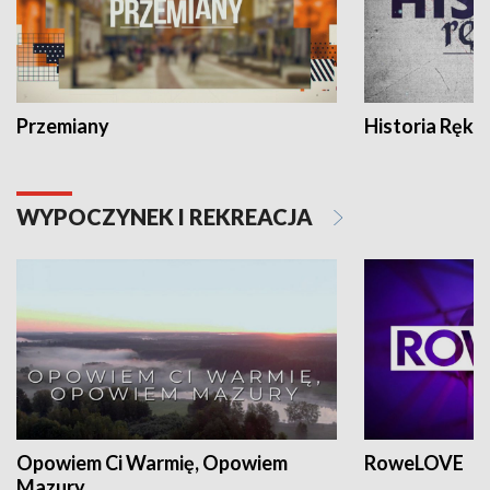
Przemiany
Historia Ręką
WYPOCZYNEK I REKREACJA
Opowiem Ci Warmię, Opowiem
RoweLOVE
Mazury