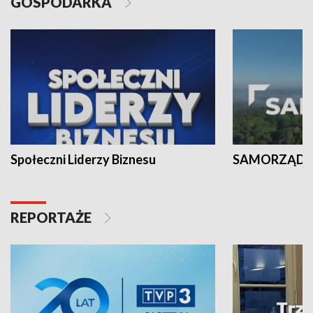
GOSPODARKA
Społeczni Liderzy Biznesu
SAMORZĄD N
REPORTAŻE