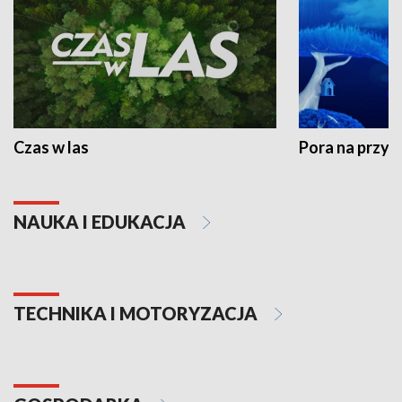
Czas w las
Pora na przyr
NAUKA I EDUKACJA
TECHNIKA I MOTORYZACJA