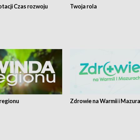
tacji Czas rozwoju
Twoja rola
regionu
Zdrowie na Warmii i Mazur