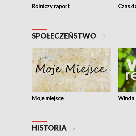
Rolniczy raport
Czas do
SPOŁECZEŃSTWO
Moje miejsce
Winda 
HISTORIA