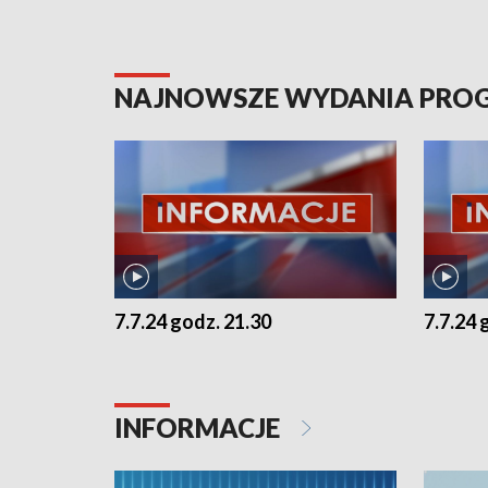
NAJNOWSZE WYDANIA PR
7.7.24 godz. 21.30
7.7.24 
INFORMACJE