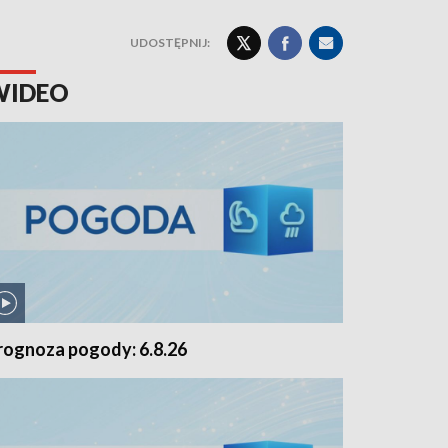
UDOSTĘPNIJ:
WIDEO
rognoza pogody: 6.8.26