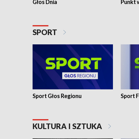
Głos Dnia
Punkt 
SPORT
Sport Głos Regionu
Sport F
KULTURA I SZTUKA