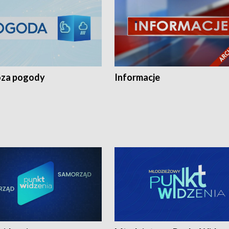
za pogody
Informacje