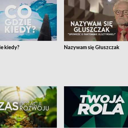
e kiedy?
Nazywam się Głuszczak