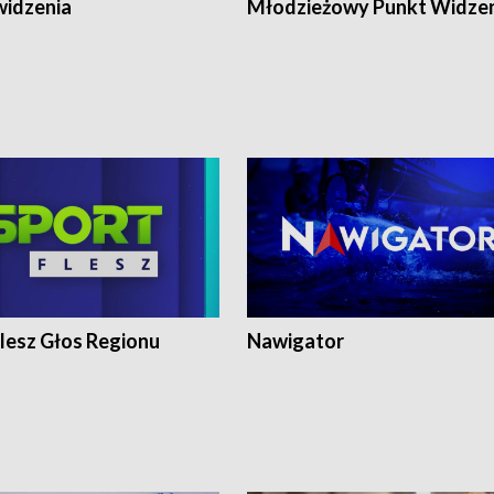
widzenia
Młodzieżowy Punkt Widze
lesz Głos Regionu
Nawigator