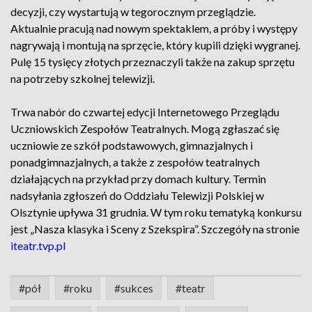
decyzji, czy wystartują w tegorocznym przeglądzie.
Aktualnie pracują nad nowym spektaklem, a próby i występy
nagrywają i montują na sprzęcie, który kupili dzięki wygranej.
Pulę 15 tysięcy złotych przeznaczyli także na zakup sprzętu
na potrzeby szkolnej telewizji.
Trwa nabór do czwartej edycji Internetowego Przeglądu
Uczniowskich Zespołów Teatralnych. Mogą zgłaszać się
uczniowie ze szkół podstawowych, gimnazjalnych i
ponadgimnazjalnych, a także z zespołów teatralnych
działających na przykład przy domach kultury. Termin
nadsyłania zgłoszeń do Oddziału Telewizji Polskiej w
Olsztynie upływa 31 grudnia. W tym roku tematyką konkursu
jest „Nasza klasyka i Sceny z Szekspira”. Szczegóły na stronie
iteatr.tvp.pl
#pół
#roku
#sukces
#teatr