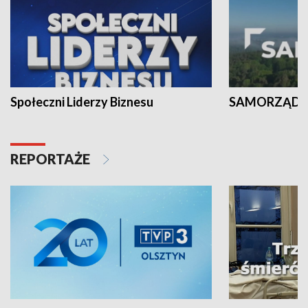
Społeczni Liderzy Biznesu
SAMORZĄD N
REPORTAŻE