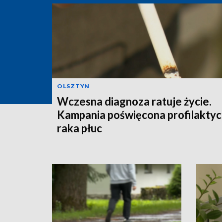
OLSZTYN
Wczesna diagnoza ratuje życie.
Kampania poświęcona profilakty
raka płuc