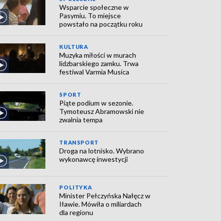
Wsparcie społeczne w
Pasymiu. To miejsce
powstało na początku roku
KULTURA
Muzyka miłości w murach
lidzbarskiego zamku. Trwa
festiwal Varmia Musica
SPORT
Piąte podium w sezonie.
Tymoteusz Abramowski nie
zwalnia tempa
TRANSPORT
Droga na lotnisko. Wybrano
wykonawcę inwestycji
POLITYKA
Minister Pełczyńska Nałęcz w
Iławie. Mówiła o miliardach
dla regionu