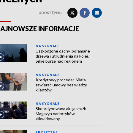
UDOSTĘPNIJ:
AJNOWSZE INFORMACJE
NA SYGNALE
Uszkodzone dachy, połamane
drzewa i utrudnienia na kolei.
Silne burze nad regionem
NA SYGNALE
Kredytowy proceder. Miała
zawierać umowy bez wiedzy
klientów
NA SYGNALE
Skoordynowana akcja służb.
Magazyn narkotyków
zlikwidowany
SPOŁECZNE