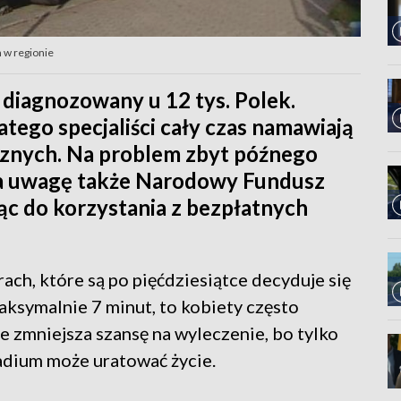
 w regionie
t diagnozowany u 12 tys. Polek.
atego specjaliści cały czas namawiają
znych. Na problem zbyt późnego
 uwagę także Narodowy Fundusz
ąc do korzystania z bezpłatnych
ach, które są po pięćdziesiątce decyduje się
ksymalnie 7 minut, to kobiety często
e zmniejsza szansę na wyleczenie, bo tylko
dium może uratować życie.