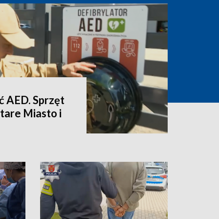
eć AED. Sprzęt
Stare Miasto i