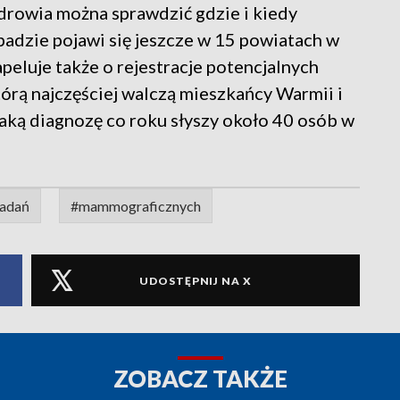
owia można sprawdzić gdzie i kiedy
adzie pojawi się jeszcze w 15 powiatach w
eluje także o rejestracje potencjalnych
órą najczęściej walczą mieszkańcy Warmii i
Taką diagnozę co roku słyszy około 40 osób w
adań
#mammograficznych
UDOSTĘPNIJ NA X
ZOBACZ TAKŻE