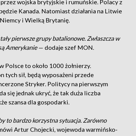
przez wojska brytyjskie i rumuńskie. Polacy z
będzie Kanada. Natomiast działania na Litwie
Niemcy i Wielką Brytanię.
tały pierwsze grupy batalionowe. Zwłaszcza w
i są Amerykanie
— dodaje szef MON.
w Polsce to około 1000 żołnierzy.
n tych sił, będą wyposażeni przede
cerzone Stryker. Politycy na pierwszym
a się jednak ukryć, że tak duża liczba
akże szansa dla gospodarki.
by to bardzo korzystna sytuacja. Zarówno
ówi Artur Chojecki, wojewoda warmińsko-