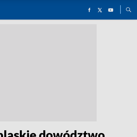
lbląskie dowództwo