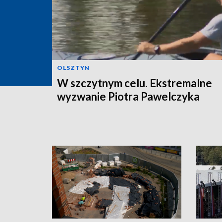
OLSZTYN
W szczytnym celu. Ekstremalne
wyzwanie Piotra Pawelczyka