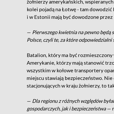
żołnierzy amerykańskich, wspieranych 
kolei pojadą na Łotwę - tam dowodzić 
i w Estonii mają być dowodzone przez 
—
Pierwszego kwietnia na pewno będą s
Polsce, czyli te, za które odpowiedzialn
Batalion, który ma być rozmieszczony 
Amerykanie, którzy mają stanowić trzo
wszystkim w kołowe transportery opan
miejscu stawiają bezpieczeństwo. Nie d
stacjonujących w kraju żołnierzy, to t
—
Dla regionu z różnych względów była
gospodarczych, jak i bezpieczeństwa
— m