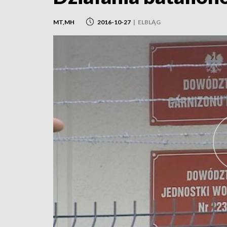
MT,MH
2016-10-27
|
ELBLĄG