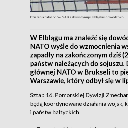
Działania batalionów NATO skoordynuje elbląskie dowództwo
W Elblągu ma znaleźć się dowód
NATO wyśle do wzmocnienia wsch
zapadły na zakończonym dziś (
państw należących do sojuszu
głównej NATO w Brukseli to pie
Warszawie, który odbył się w li
Sztab 16. Pomorskiej Dywizji Zmecha
będą koordynowane działania wojsk, 
i państw bałtyckich.