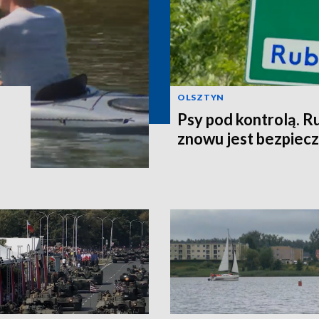
OLSZTYN
Psy pod kontrolą. R
znowu jest bezpiec