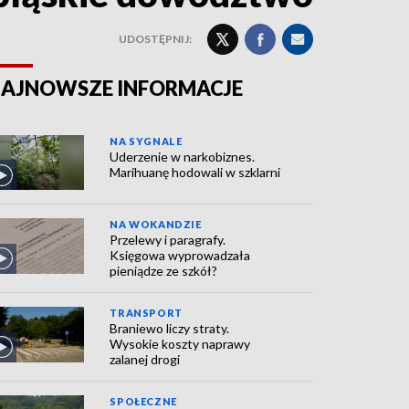
UDOSTĘPNIJ:
AJNOWSZE INFORMACJE
NA SYGNALE
Uderzenie w narkobiznes.
Marihuanę hodowali w szklarni
NA WOKANDZIE
Przelewy i paragrafy.
Księgowa wyprowadzała
pieniądze ze szkół?
TRANSPORT
Braniewo liczy straty.
Wysokie koszty naprawy
zalanej drogi
SPOŁECZNE