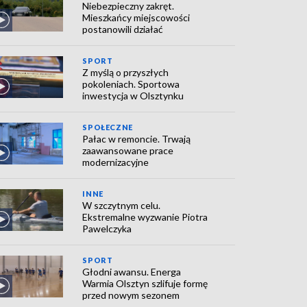
Niebezpieczny zakręt.
Mieszkańcy miejscowości
postanowili działać
SPORT
Z myślą o przyszłych
pokoleniach. Sportowa
inwestycja w Olsztynku
SPOŁECZNE
Pałac w remoncie. Trwają
zaawansowane prace
modernizacyjne
INNE
W szczytnym celu.
Ekstremalne wyzwanie Piotra
Pawelczyka
SPORT
Głodni awansu. Energa
Warmia Olsztyn szlifuje formę
przed nowym sezonem