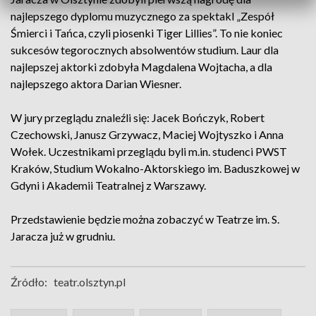
najlepszego dyplomu muzycznego za spektakl „Zespół
Śmierci i Tańca, czyli piosenki Tiger Lillies”. To nie koniec
sukcesów tegorocznych absolwentów studium. Laur dla
najlepszej aktorki zdobyła Magdalena Wojtacha, a dla
najlepszego aktora Darian Wiesner.
W jury przeglądu znaleźli się: Jacek Bończyk, Robert
Czechowski, Janusz Grzywacz, Maciej Wojtyszko i Anna
Wołek. Uczestnikami przeglądu byli m.in. studenci PWST
Kraków, Studium Wokalno-Aktorskiego im. Baduszkowej w
Gdyni i Akademii Teatralnej z Warszawy.
Przedstawienie będzie można zobaczyć w Teatrze im. S.
Jaracza już w grudniu.
Źródło:
teatr.olsztyn.pl