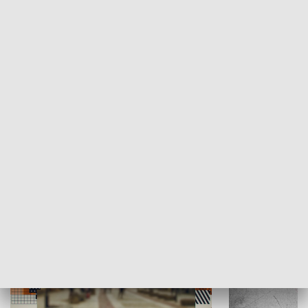
Moje miejsce
Winda region
HISTORIA