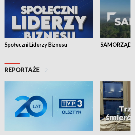
Społeczni Liderzy Biznesu
SAMORZĄD N
REPORTAŻE