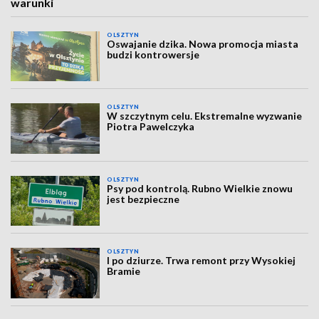
warunki
OLSZTYN
Oswajanie dzika. Nowa promocja miasta
budzi kontrowersje
OLSZTYN
W szczytnym celu. Ekstremalne wyzwanie
Piotra Pawelczyka
OLSZTYN
Psy pod kontrolą. Rubno Wielkie znowu
jest bezpieczne
OLSZTYN
I po dziurze. Trwa remont przy Wysokiej
Bramie