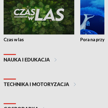
Czas w las
Pora na przyr
NAUKA I EDUKACJA
TECHNIKA I MOTORYZACJA