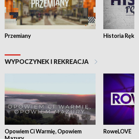
Przemiany
Historia Ręką
WYPOCZYNEK I REKREACJA
Opowiem Ci Warmię, Opowiem
RoweLOVE
Mazury