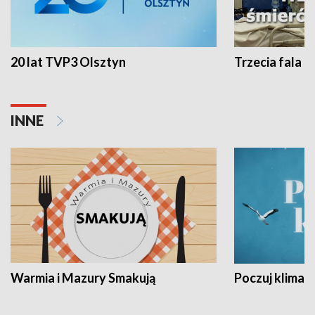
20 lat TVP3 Olsztyn
Trzecia fala -
INNE
Warmia i Mazury Smakują
Poczuj klimat