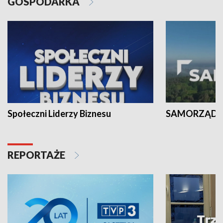
GOSPODARKA
Społeczni Liderzy Biznesu
SAMORZĄD N
REPORTAŻE