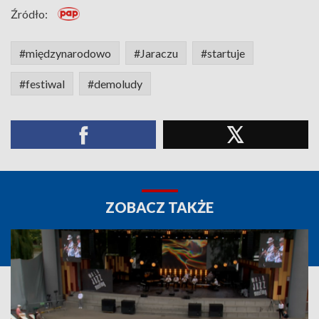
Źródło:
#międzynarodowo
#Jaraczu
#startuje
#festiwal
#demoludy
ZOBACZ TAKŻE