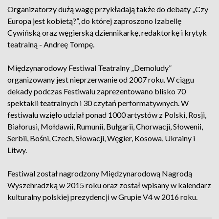
Organizatorzy dużą wagę przykładają także do debaty „Czy
Europa jest kobietą?”, do której zaproszono Izabellę
Cywińską oraz węgierską dziennikarkę, redaktorkę i krytyk
teatralną - Andreę Tompę.
Międzynarodowy Festiwal Teatralny „Demoludy”
organizowany jest nieprzerwanie od 2007 roku. W ciągu
dekady podczas Festiwalu zaprezentowano blisko 70
spektakli teatralnych i 30 czytań performatywnych. W
festiwalu wzięło udział ponad 1000 artystów z Polski, Rosji,
Białorusi, Mołdawii, Rumunii, Bułgarii, Chorwacji, Słowenii,
Serbii, Bośni, Czech, Słowacji, Węgier, Kosowa, Ukrainy i
Litwy.
Festiwal został nagrodzony Międzynarodową Nagrodą
Wyszehradzką w 2015 roku oraz został wpisany w kalendarz
kulturalny polskiej prezydencji w Grupie V4 w 2016 roku.