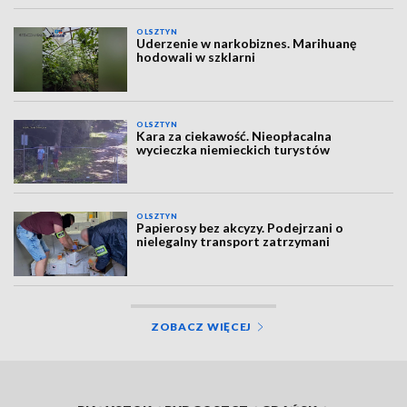
OLSZTYN
Uderzenie w narkobiznes. Marihuanę
hodowali w szklarni
OLSZTYN
Kara za ciekawość. Nieopłacalna
wycieczka niemieckich turystów
OLSZTYN
Papierosy bez akcyzy. Podejrzani o
nielegalny transport zatrzymani
ZOBACZ WIĘCEJ