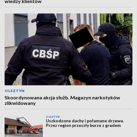
wiedzy klientów
OLSZTYN
Skoordynowana akcja służb. Magazyn narkotyków
zlikwidowany
OLSZTYN
Uszkodzone dachy i połamane drzewa.
Przez region przeszły burze z gradem