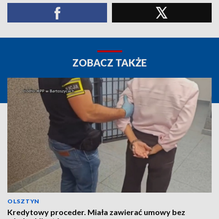
ZOBACZ TAKŻE
OLSZTYN
Kredytowy proceder. Miała zawierać umowy bez