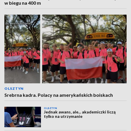
w biegu na 400 m
OLSZTYN
Srebrna kadra. Polacy na amerykańskich boiskach
OLSZTYN
Jednak awans, ale... akademiczki liczą
tylko na utrzymanie