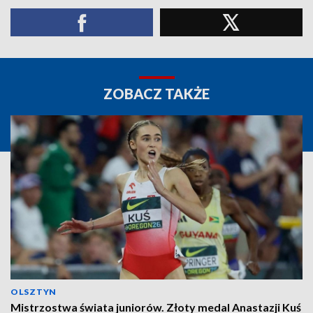
ZOBACZ TAKŻE
OLSZTYN
Mistrzostwa świata juniorów. Złoty medal Anastazji Kuś