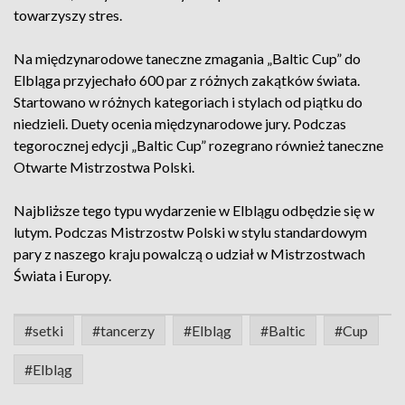
towarzyszy stres.
Na międzynarodowe taneczne zmagania „Baltic Cup” do
Elbląga przyjechało 600 par z różnych zakątków świata.
Startowano w różnych kategoriach i stylach od piątku do
niedzieli. Duety ocenia międzynarodowe jury. Podczas
tegorocznej edycji „Baltic Cup” rozegrano również taneczne
Otwarte Mistrzostwa Polski.
Najbliższe tego typu wydarzenie w Elblągu odbędzie się w
lutym. Podczas Mistrzostw Polski w stylu standardowym
pary z naszego kraju powalczą o udział w Mistrzostwach
Świata i Europy.
#setki
#tancerzy
#Elbląg
#Baltic
#Cup
#Elbląg