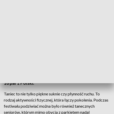
Setki tancerzy rywalizowało podczas renomowanego festiwalu
Śmiało można powiedzieć, że Elbląg jest
wojewódzką stolicą tańca, a Polacy to znakomici
tancerze. Po dwóch dniach zmagań na podium XVII
Międzynarodowego Festiwalu „Baltic Cup” stanęło
18 par z Polski.
Taniec to nie tylko piękne suknie czy płynność ruchu. To
rodzaj aktywności fizycznej, która łączy pokolenia. Podczas
festiwalu podziwiać można było również tanecznych
seniorów, którym mimo obycia z parkietem nadal