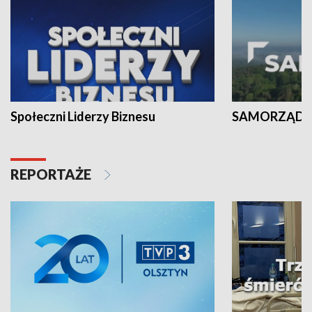
Społeczni Liderzy Biznesu
SAMORZĄD N
REPORTAŻE