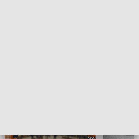
Moje miejsce
Winda region
HISTORIA