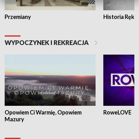
Przemiany
Historia Ręką
WYPOCZYNEK I REKREACJA
Opowiem Ci Warmię, Opowiem
RoweLOVE
Mazury