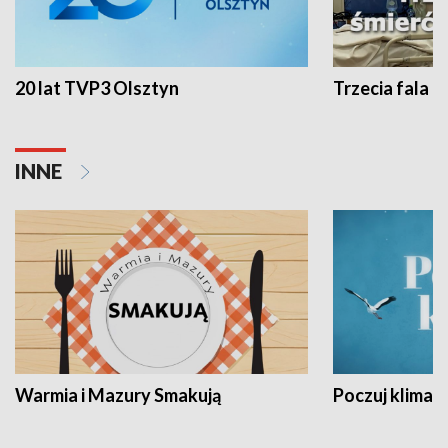
20 lat TVP3 Olsztyn
Trzecia fala -
INNE
Warmia i Mazury Smakują
Poczuj klimat