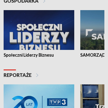
GOSPODARKA
Społeczni Liderzy Biznesu
SAMORZĄD N
REPORTAŻE