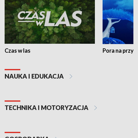
Czas w las
Pora na przyr
NAUKA I EDUKACJA
TECHNIKA I MOTORYZACJA