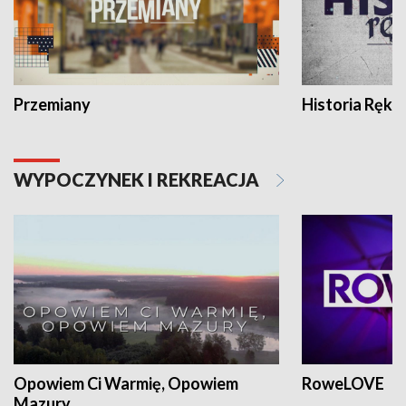
Przemiany
Historia Ręką
WYPOCZYNEK I REKREACJA
Opowiem Ci Warmię, Opowiem
RoweLOVE
Mazury