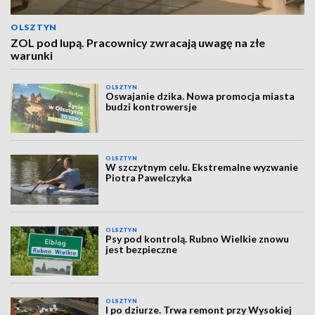
OLSZTYN
ZOL pod lupą. Pracownicy zwracają uwagę na złe
warunki
OLSZTYN
Oswajanie dzika. Nowa promocja miasta
budzi kontrowersje
OLSZTYN
W szczytnym celu. Ekstremalne wyzwanie
Piotra Pawelczyka
OLSZTYN
Psy pod kontrolą. Rubno Wielkie znowu
jest bezpieczne
OLSZTYN
I po dziurze. Trwa remont przy Wysokiej