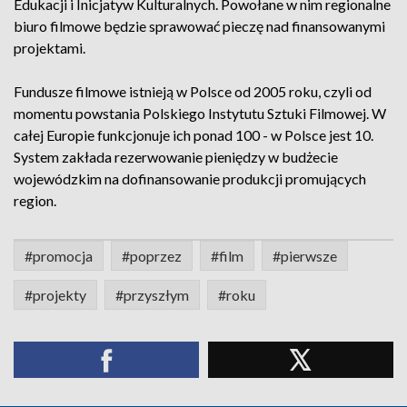
Edukacji i Inicjatyw Kulturalnych. Powołane w nim regionalne
biuro filmowe będzie sprawować pieczę nad finansowanymi
projektami.
Fundusze filmowe istnieją w Polsce od 2005 roku, czyli od
momentu powstania Polskiego Instytutu Sztuki Filmowej. W
całej Europie funkcjonuje ich ponad 100 - w Polsce jest 10.
System zakłada rezerwowanie pieniędzy w budżecie
wojewódzkim na dofinansowanie produkcji promujących
region.
#promocja
#poprzez
#film
#pierwsze
#projekty
#przyszłym
#roku