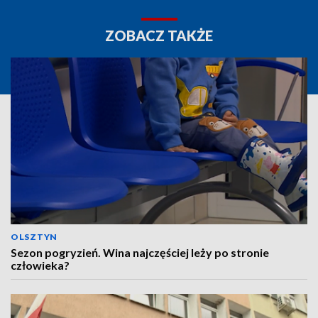
ZOBACZ TAKŻE
OLSZTYN
Sezon pogryzień. Wina najczęściej leży po stronie
człowieka?