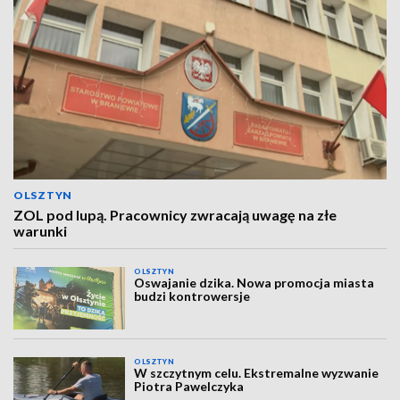
OLSZTYN
ZOL pod lupą. Pracownicy zwracają uwagę na złe
warunki
OLSZTYN
Oswajanie dzika. Nowa promocja miasta
budzi kontrowersje
OLSZTYN
W szczytnym celu. Ekstremalne wyzwanie
Piotra Pawelczyka