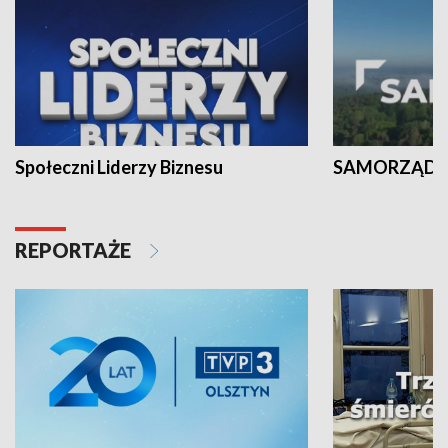
Społeczni Liderzy Biznesu
SAMORZĄD N
REPORTAŻE