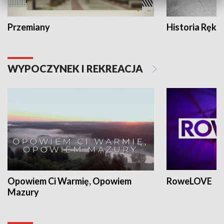
Przemiany
Historia Ręką
WYPOCZYNEK I REKREACJA
Opowiem Ci Warmię, Opowiem
RoweLOVE
Mazury