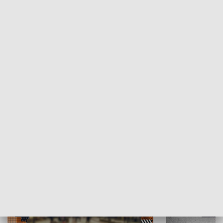
Moje miejsce
Winda region
HISTORIA