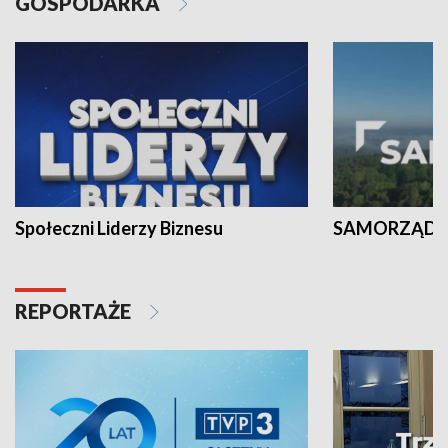
GOSPODARKA
Społeczni Liderzy Biznesu
SAMORZĄD N
REPORTAŻE