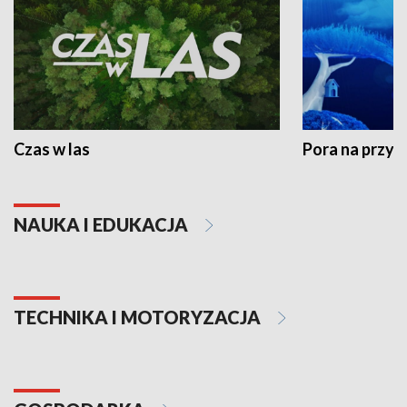
Czas w las
Pora na przyr
NAUKA I EDUKACJA
TECHNIKA I MOTORYZACJA