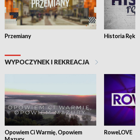
Przemiany
Historia Ręką
WYPOCZYNEK I REKREACJA
Opowiem Ci Warmię, Opowiem
RoweLOVE
Mazury