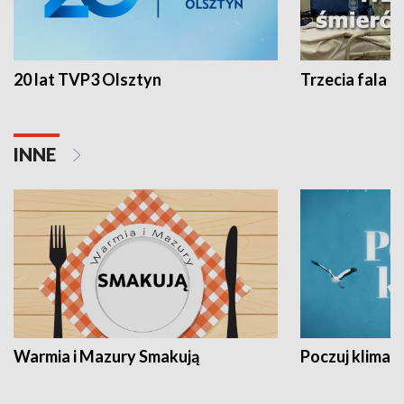
20 lat TVP3 Olsztyn
Trzecia fala -
INNE
Warmia i Mazury Smakują
Poczuj klimat