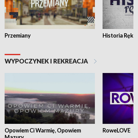
Przemiany
Historia Ręką
WYPOCZYNEK I REKREACJA
Opowiem Ci Warmię, Opowiem
RoweLOVE
Mazury