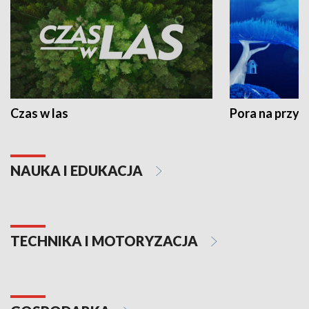
Czas w las
Pora na przyr
NAUKA I EDUKACJA
TECHNIKA I MOTORYZACJA