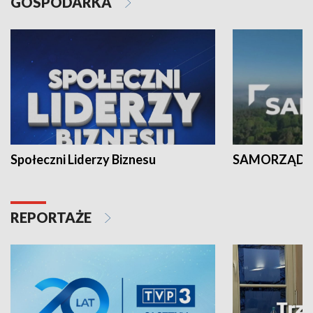
GOSPODARKA
Społeczni Liderzy Biznesu
SAMORZĄD N
REPORTAŻE