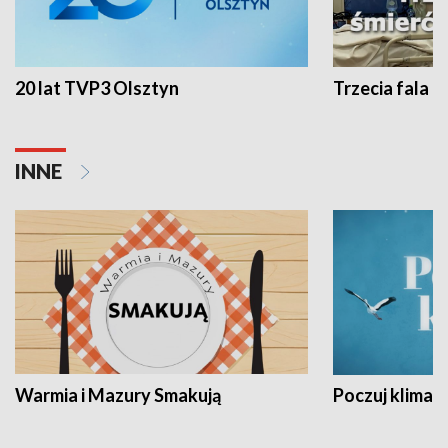
20 lat TVP3 Olsztyn
Trzecia fala -
INNE
Warmia i Mazury Smakują
Poczuj klimat