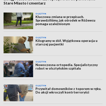
Stare Miasto i cmentarz
OLSZTYN
Kluczowa zmiana w przepisach.
Sprawdziliśmy, jak ośrodek w Różewcu
pomaga uzależnionym
OLSZTYN
Kilogramy w dół. Wyjątkowa operacja u
starszej pacjentki
OLSZTYN
Nowoczesna ortopedia. Specjalistyczny
robot w olsztyńskim szpitalu
OLSZTYN
Przywitał domowników z toporem w ręku.
Do akcji wkroczyli kontrterroryści