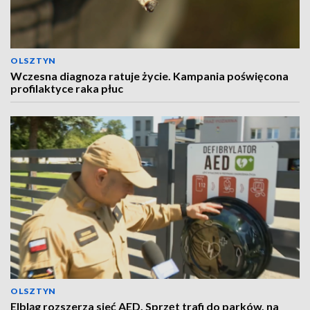
OLSZTYN
Wczesna diagnoza ratuje życie. Kampania poświęcona
profilaktyce raka płuc
OLSZTYN
Elbląg rozszerza sieć AED. Sprzęt trafi do parków, na