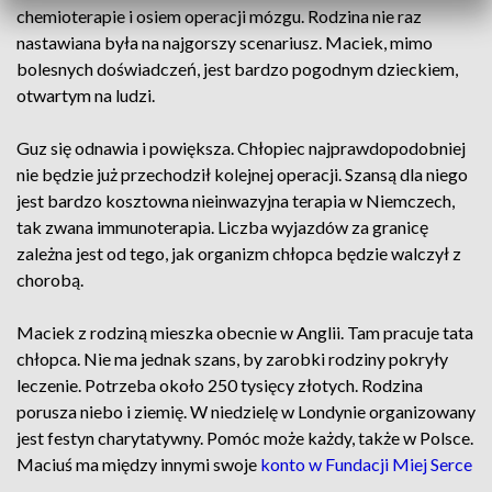
chemioterapie i osiem operacji mózgu. Rodzina nie raz
nastawiana była na najgorszy scenariusz. Maciek, mimo
bolesnych doświadczeń, jest bardzo pogodnym dzieckiem,
otwartym na ludzi.
Guz się odnawia i powiększa. Chłopiec najprawdopodobniej
nie będzie już przechodził kolejnej operacji. Szansą dla niego
jest bardzo kosztowna nieinwazyjna terapia w Niemczech,
tak zwana immunoterapia. Liczba wyjazdów za granicę
zależna jest od tego, jak organizm chłopca będzie walczył z
chorobą.
Maciek z rodziną mieszka obecnie w Anglii. Tam pracuje tata
chłopca. Nie ma jednak szans, by zarobki rodziny pokryły
leczenie. Potrzeba około 250 tysięcy złotych. Rodzina
porusza niebo i ziemię. W niedzielę w Londynie organizowany
jest festyn charytatywny. Pomóc może każdy, także w Polsce.
Maciuś ma między innymi swoje
konto w Fundacji Miej Serce