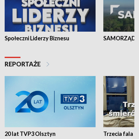
Społeczni Liderzy Biznesu
SAMORZĄD N
REPORTAŻE
20 lat TVP3 Olsztyn
Trzecia fala -