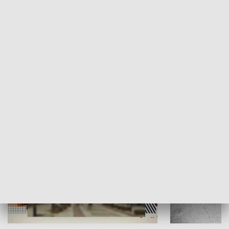
Moje miejsce
Winda region
HISTORIA