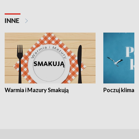
INNE
Warmia i Mazury Smakują
Poczuj klimat