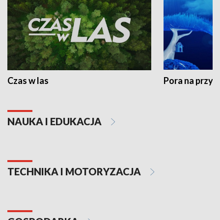
Czas w las
Pora na przyr
NAUKA I EDUKACJA
TECHNIKA I MOTORYZACJA