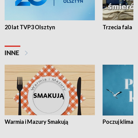
20 lat TVP3 Olsztyn
Trzecia fala -
INNE
Warmia i Mazury Smakują
Poczuj klimat