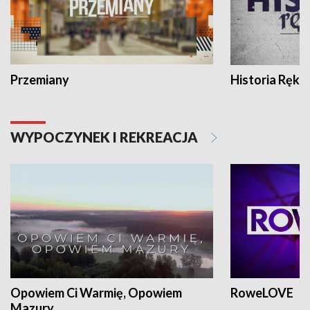
Przemiany
Historia Ręką
WYPOCZYNEK I REKREACJA
Opowiem Ci Warmię, Opowiem
RoweLOVE
Mazury