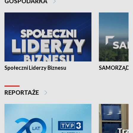
GOSPODARKA
Społeczni Liderzy Biznesu
SAMORZĄD N
REPORTAŻE