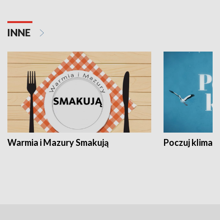
INNE
Warmia i Mazury Smakują
Poczuj klimat