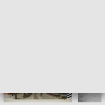
Moje miejsce
Winda region
HISTORIA