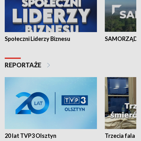
Społeczni Liderzy Biznesu
SAMORZĄD N
REPORTAŻE
20 lat TVP3 Olsztyn
Trzecia fala -