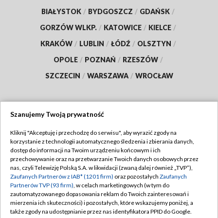
BIAŁYSTOK
/
BYDGOSZCZ
/
GDAŃSK
/
GORZÓW WLKP.
/
KATOWICE
/
KIELCE
/
KRAKÓW
/
LUBLIN
/
ŁÓDŹ
/
OLSZTYN
/
OPOLE
/
POZNAŃ
/
RZESZÓW
/
SZCZECIN
/
WARSZAWA
/
WROCŁAW
Szanujemy Twoją prywatność
Dołącz do nas:
Kliknij "Akceptuję i przechodzę do serwisu", aby wyrazić zgody na
korzystanie z technologii automatycznego śledzenia i zbierania danych,
TVP
dostęp do informacji na Twoim urządzeniu końcowym i ich
Abonament TVP
przechowywanie oraz na przetwarzanie Twoich danych osobowych przez
Regulamin TVP
nas, czyli Telewizję Polską S.A. w likwidacji (zwaną dalej również „TVP”),
Emisja w TVP
Zaufanych Partnerów z IAB* (1201 firm)
oraz pozostałych
Zaufanych
Polityka prywatności
Partnerów TVP (93 firm)
, w celach marketingowych (w tym do
Centrum informacji TVP
Moje zgody
zautomatyzowanego dopasowania reklam do Twoich zainteresowań i
mierzenia ich skuteczności) i pozostałych, które wskazujemy poniżej, a
Naziemna Telewizja Cyfrowa
Pomoc
także zgody na udostępnianie przez nas identyfikatora PPID do Google.