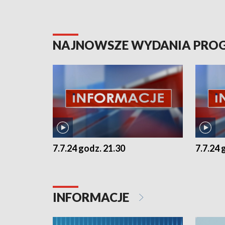
NAJNOWSZE WYDANIA PR
7.7.24 godz. 21.30
7.7.24 
INFORMACJE