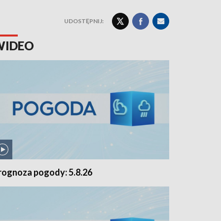
UDOSTĘPNIJ:
WIDEO
rognoza pogody: 5.8.26