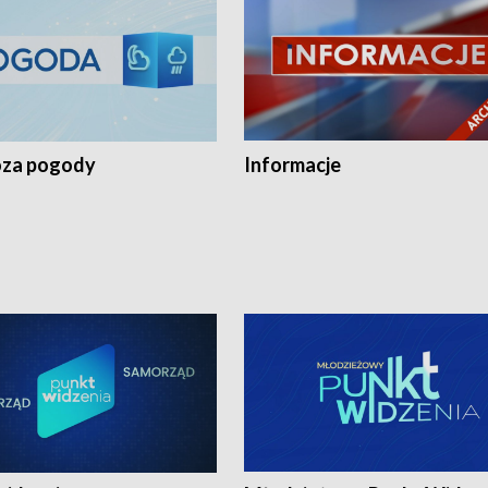
za pogody
Informacje