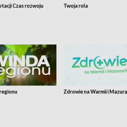
tacji Czas rozwoju
Twoja rola
regionu
Zdrowie na Warmii i Mazur