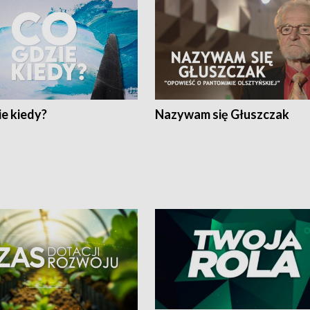
e kiedy?
Nazywam się Głuszczak