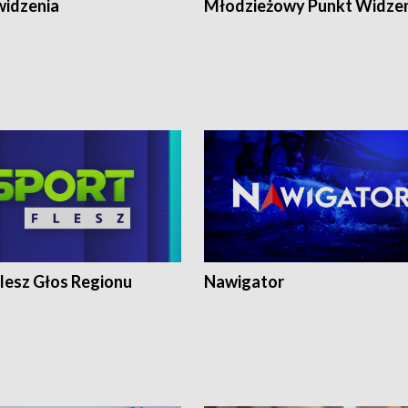
widzenia
Młodzieżowy Punkt Widze
lesz Głos Regionu
Nawigator