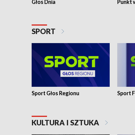
Głos Dnia
Punkt 
SPORT
Sport Głos Regionu
Sport F
KULTURA I SZTUKA