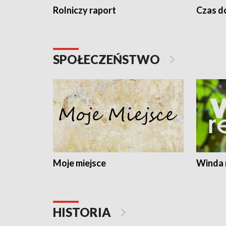
Rolniczy raport
Czas do
SPOŁECZEŃSTWO
Moje miejsce
Winda 
HISTORIA